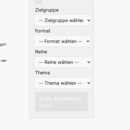
Zielgruppe
Format
gart
Reihe
 der
Thema
Archiv & Erweiterte
Suche