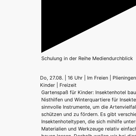
Schulung
in der Reihe
Mediendurchblick
Do, 27.08. | 16 Uhr | Im Freien | Plieningen
Kinder | Freizeit
Gartenspaß für Kinder: Insektenhotel ba
Nisthilfen und Winterquartiere für Insekt
sinnvolle Instrumente, um die Artenvielfal
schützen und zu fördern. Es gibt versch
Insektenhoteltypen, die sich mihilfe unter
Materialien und Werkzeuge relativ einfac
bauen lassen. Deshalb wollen wir bei di