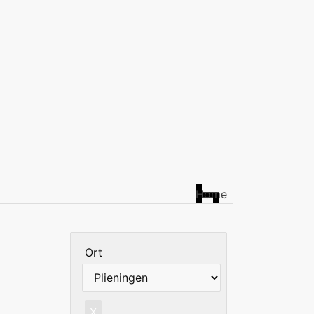
Home
Ort
X