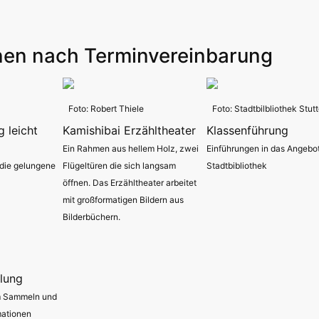
onen nach Terminvereinbarung
Foto: Robert Thiele
Foto: Stadtbilbliothek Stutt
 leicht
Kamishibai Erzähltheater
Klassenführung
Ein Rahmen aus hellem Holz, zwei
Einführungen in das Angebot
 die gelungene
Flügeltüren die sich langsam
Stadtbibliothek
öffnen. Das Erzähltheater arbeitet
mit großformatigen Bildern aus
Bilderbüchern.
lung
m Sammeln und
mationen