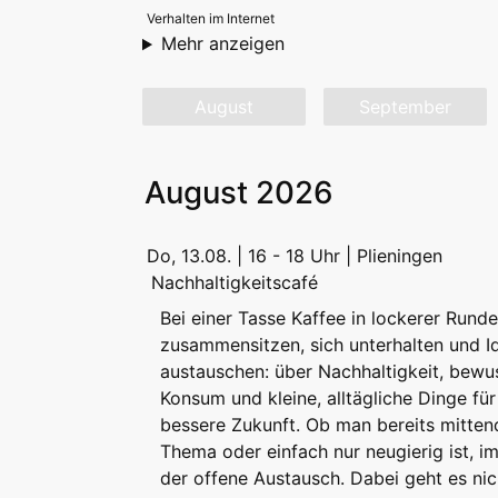
Verhalten im Internet
Mehr anzeigen
August
September
August 2026
Do, 13.08. | 16 - 18 Uhr | Plieningen
Nachhaltigkeitscafé
Bei einer Tasse Kaffee in lockerer Runde
zusammensitzen, sich unterhalten und I
austauschen: über Nachhaltigkeit, bewu
Konsum und kleine, alltägliche Dinge für
bessere Zukunft. Ob man bereits mitten
Thema oder einfach nur neugierig ist, i
der offene Austausch. Dabei geht es ni