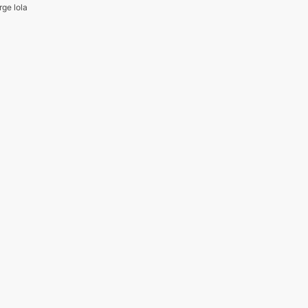
rge lola