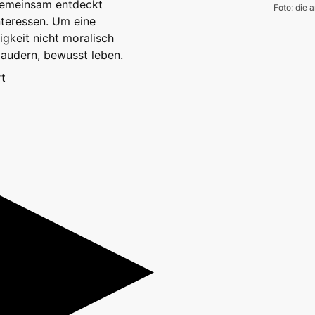
 gemeinsam entdeckt
Foto: die a
nteressen. Um eine
gkeit nicht moralisch
laudern, bewusst leben.
t