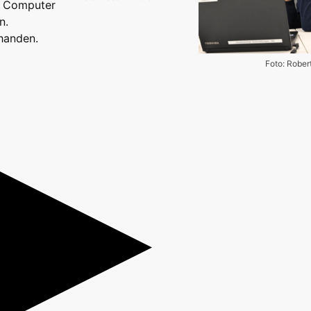
e Computer
n.
handen.
Foto: Rober