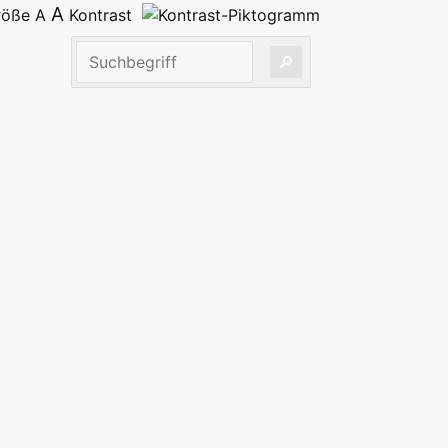
A
größe
A
Kontrast