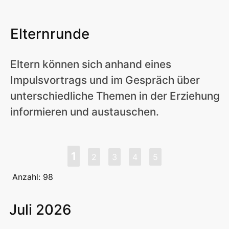
Elternrunde
Eltern können sich anhand eines
Impulsvortrags und im Gespräch über
unterschiedliche Themen in der Erziehung
informieren und austauschen.
1
2
3
4
5
Anzahl: 98
Juli 2026