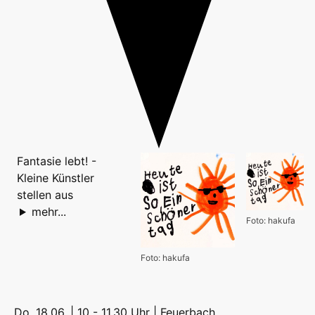
Fantasie lebt! -
Kleine Künstler
stellen aus
mehr...
Foto: hakufa
Foto: hakufa
Do, 18.06. | 10 - 11.30 Uhr |
Feuerbach