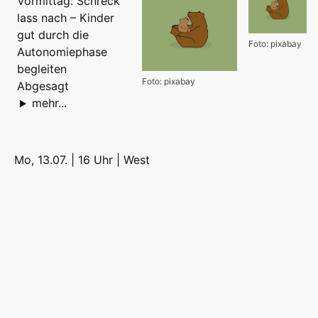
Vormittag: Schreck
lass nach – Kinder
gut durch die
Foto: pixabay
Autonomiephase
begleiten
Foto: pixabay
Abgesagt
mehr...
Mo, 13.07. | 16 Uhr |
West