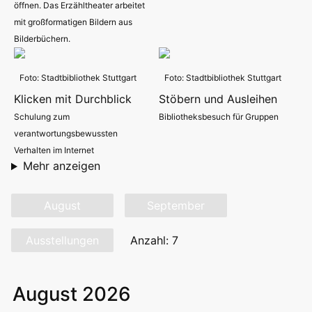
öffnen. Das Erzähltheater arbeitet
mit großformatigen Bildern aus
Bilderbüchern.
Foto: Stadtbibliothek Stuttgart
Foto: Stadtbibliothek Stuttgart
Klicken mit Durchblick
Stöbern und Ausleihen
Schulung zum
Bibliotheksbesuch für Gruppen
verantwortungsbewussten
Verhalten im Internet
Mehr anzeigen
August
September
Ausstellungen
Anzahl: 7
August 2026