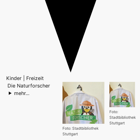
Kinder | Freizeit
Die Naturforscher
mehr...
Foto:
Stadtbibliothek
Stuttgart
Foto: Stadtbibliothek
Stuttgart