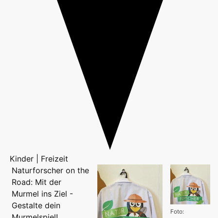
Kinder | Freizeit
Naturforscher on the
Road: Mit der
Murmel ins Ziel -
Gestalte dein
Foto:
Murmelspiel!