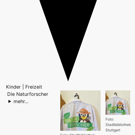
Kinder | Freizeit
Die Naturforscher
mehr...
Foto:
Stadtbibliothek
Stuttgart