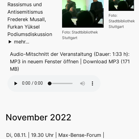
Rassismus und
Antisemitismus
Foto:
Frederek Musall,
Stadtbibliothek
Furkan Yüksel
Stuttgart
Foto: Stadtbibliothek
Podiumsdiskussion
Stuttgart
mehr...
Audio-Mitschnitt der Veranstaltung (Dauer: 1:33 h):
MP3 in neuem Fenster öffnen
|
Download MP3 (171
MB)
November 2022
Di, 08.11. | 19.30 Uhr | Max-Bense-Forum |