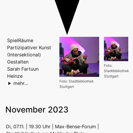
SpielRäume
Partizipativer Kunst
(Intersektional)
Gestalten
Foto:
Sarah Fartuun
Stadtbibliothek
Heinze
Stuttgart
Foto: Stadtbibliothek
mehr...
Stuttgart
November 2023
Di, 07.11. | 19.30 Uhr | Max-Bense-Forum |