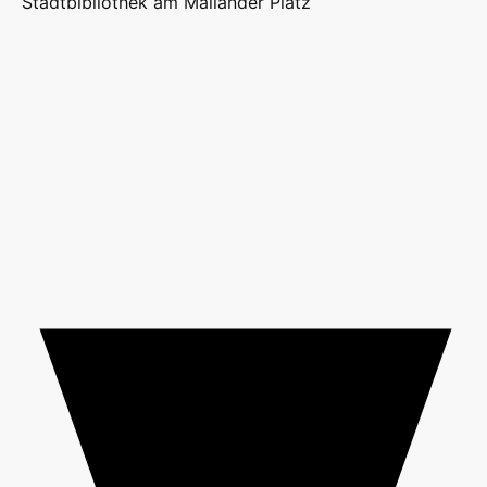
Stadtbibliothek am Mailänder Platz