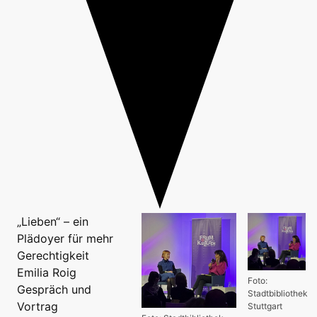
„Lieben“ – ein
Plädoyer für mehr
Gerechtigkeit
Emilia Roig
Foto:
Gespräch und
Stadtbibliothek
Vortrag
Stuttgart