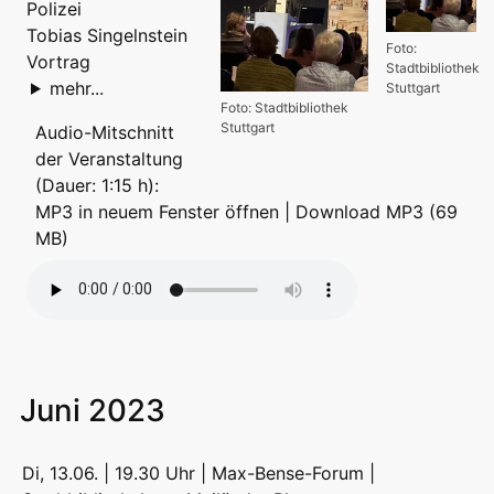
Polizei
Tobias Singelnstein
Foto:
Vortrag
Stadtbibliothek
mehr...
Stuttgart
Foto: Stadtbibliothek
Stuttgart
Audio-Mitschnitt
der Veranstaltung
(Dauer: 1:15 h):
MP3 in neuem Fenster öffnen
|
Download MP3 (69
MB)
Juni 2023
Di, 13.06. | 19.30 Uhr | Max-Bense-Forum |