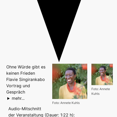
Ohne Würde gibt es
keinen Frieden
Flavie Singirankabo
Vortrag und
Foto: Annete
Gespräch
Kuhls
mehr...
Foto: Annete Kuhls
Audio-Mitschnitt
der Veranstaltung (Dauer: 1:22 h):