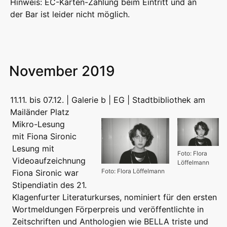
Hinweis: EC-Karten-Zahlung beim Eintritt und an
der Bar ist leider nicht möglich.
November 2019
11.11. bis 07.12. | Galerie b | EG | Stadtbibliothek am
Mailänder Platz
Mikro-Lesung
mit Fiona Sironic
Lesung mit
Foto: Flora
Videoaufzeichnung
Löffelmann
Foto: Flora Löffelmann
Fiona Sironic war
Stipendiatin des 21.
Klagenfurter Literaturkurses, nominiert für den ersten
Wortmeldungen Förperpreis und veröffentlichte in
Zeitschriften und Anthologien wie BELLA triste und