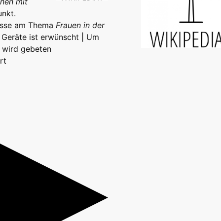
nnen mit
unkt.
eresse am Thema
Frauen in der
 Geräte ist erwünscht | Um
 wird gebeten
rt