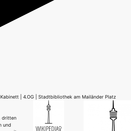
n-Kabinett | 4.OG | Stadtbibliothek am Mailänder Platz
 dritten
n und