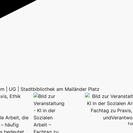
rum | UG | Stadtbibliothek am Mailänder Platz
xis, Ethik
le Arbeit, die
Fo
 – häufig
as bedeutet