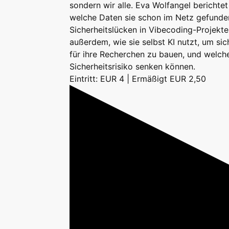
sondern wir alle. Eva Wolfangel berichte
welche Daten sie schon im Netz gefunden
Sicherheitslücken in Vibecoding-Projekte
außerdem, wie sie selbst KI nutzt, um si
für ihre Recherchen zu bauen, und wel
Sicherheitsrisiko senken können.
Eintritt: EUR 4 | Ermäßigt EUR 2,50