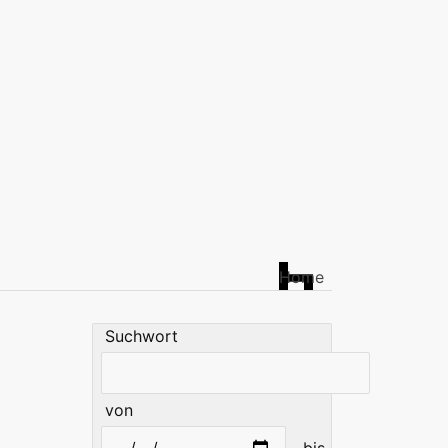
Home
Suchwort
von