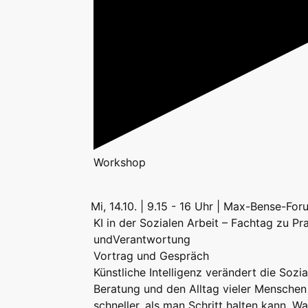
Workshop
Mi, 14.10. | 9.15 - 16 Uhr | Max-Bense-Fo
KI in der Sozialen Arbeit – Fachtag zu Pra
undVerantwortung
Vortrag und Gespräch
Künstliche Intelligenz verändert die Sozia
Beratung und den Alltag vieler Menschen
schneller, als man Schritt halten kann. W