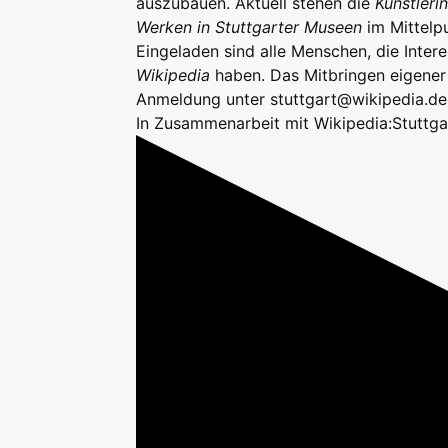
auszubauen. Aktuell stehen die
Künstleri
Werken in Stuttgarter Museen
im Mittelp
Eingeladen sind alle Menschen, die Int
Wikipedia
haben. Das Mitbringen eigener
Anmeldung unter stuttgart@wikipedia.de
In Zusammenarbeit mit Wikipedia:Stuttga