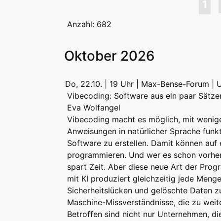
1
Anzahl: 682
Oktober 2026
Do, 22.10. | 19 Uhr | Max-Bense-Forum | 
Vibecoding: Software aus ein paar Sätze
Eva Wolfangel
Vibecoding macht es möglich, mit wenig
Anweisungen in natürlicher Sprache funk
Software zu erstellen. Damit können auf 
programmieren. Und wer es schon vorher
spart Zeit. Aber diese neue Art der Pro
mit KI produziert gleichzeitig jede Meng
Sicherheitslücken und gelöschte Daten 
Maschine-Missverständnisse, die zu weit
Betroffen sind nicht nur Unternehmen, die