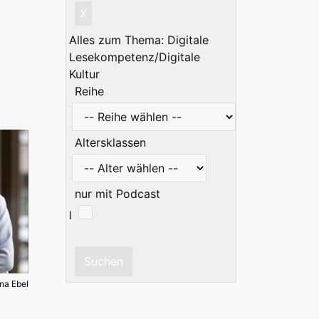
X
Alles zum Thema: Digitale
Lesekompetenz/Digitale
Kultur
Reihe
Altersklassen
nur mit Podcast
l
na Ebel