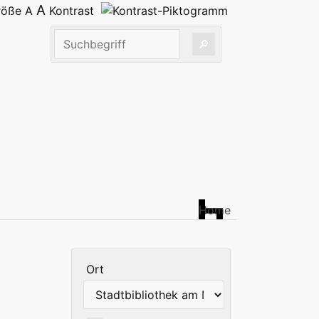
A
größe
A
Kontrast
Home
Ort