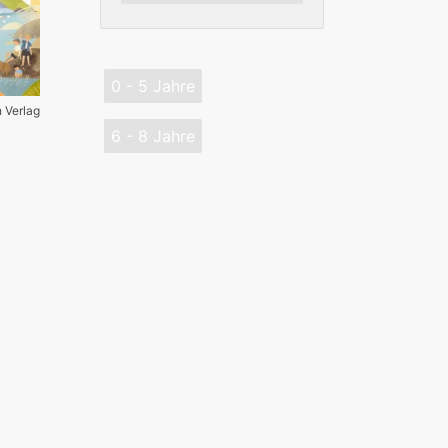
0 - 5 Jahre
h Verlag
6 - 8 Jahre