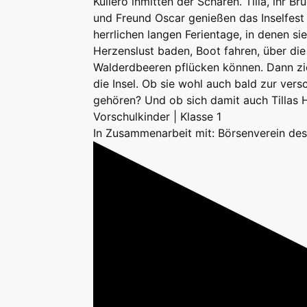
Kullerö inmitten der Schären. Tilla, ihr Br
und Freund Oscar genießen das Inselfest
herrlichen langen Ferientage, in denen si
Herzenslust baden, Boot fahren, über die 
Walderdbeeren pflücken können. Dann zi
die Insel. Ob sie wohl auch bald zur ve
gehören? Und ob sich damit auch Tillas 
Vorschulkinder | Klasse 1
In Zusammenarbeit mit: Börsenverein de