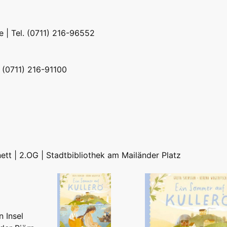
e
| Tel. (0711) 216-96552
. (0711) 216-91100
nett | 2.OG | Stadtbibliothek am Mailänder Platz
 Insel