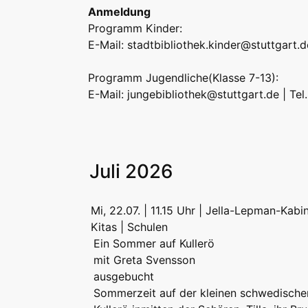
Anmeldung
Programm Kinder:
E-Mail:
stadtbibliothek.kinder@stuttgart.d
Programm Jugendliche(Klasse 7-13):
E-Mail:
jungebibliothek@stuttgart.de
| Tel
Juli 2026
Mi, 22.07. | 11.15 Uhr | Jella-Lepman-Kabi
Kitas | Schulen
Ein Sommer auf Kullerö
mit Greta Svensson
ausgebucht
Sommerzeit auf der kleinen schwedischen