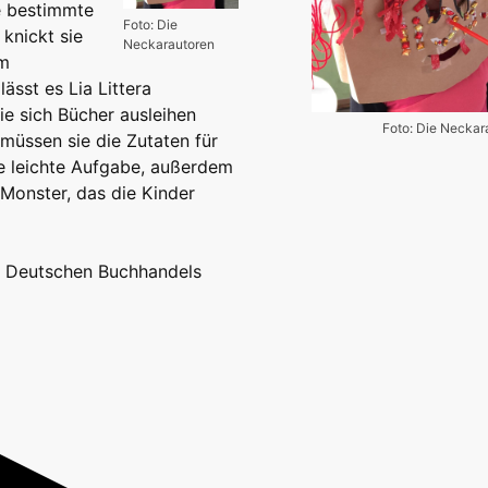
ne bestimmte
Foto: Die
knickt sie
Neckarautoren
em
ässt es Lia Littera
ie sich Bücher ausleihen
Foto: Die Neckar
 müssen sie die Zutaten für
e leichte Aufgabe, außerdem
Monster, das die Kinder
s Deutschen Buchhandels