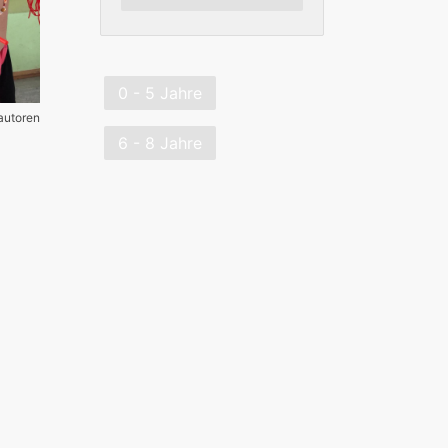
0 - 5 Jahre
autoren
6 - 8 Jahre