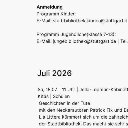
Anmeldung
Programm Kinder:
E-Mail:
stadtbibliothek.kinder@stuttgart.d
Programm Jugendliche(Klasse 7-13):
E-Mail:
jungebibliothek@stuttgart.de
| Tel
Juli 2026
Sa, 18.07. | 11 Uhr | Jella-Lepman-Kabinet
Kitas | Schulen
Geschichten in der Tüte
mit den Neckarautoren Patrick Fix und B
Lia Littera kümmert sich um die zahlreic
der Stadtbibliothek. Das macht sie sehr so