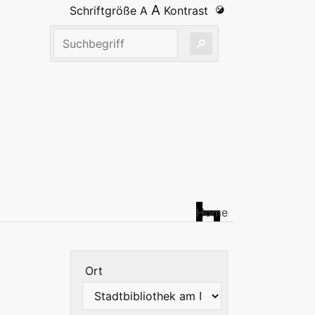
A
Schriftgröße
A
Kontrast
Home
Ort