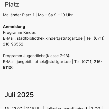
Platz
Mailänder Platz 1 | Mo – Sa 9 – 19 Uhr
Anmeldung
Programm Kinder:
E-Mail:
stadtbibliothek.kinder@stuttgart.de
| Tel. (0711)
216-96552
Programm Jugendliche(Klasse 7-13):
E-Mail:
jungebibliothek@stuttgart.de
| Tel. (0711) 216-
91100
Juli 2025
Mi, 23.07. | 11.15 Uhr | Jella-Lepman-Kabinett | 2.OG |