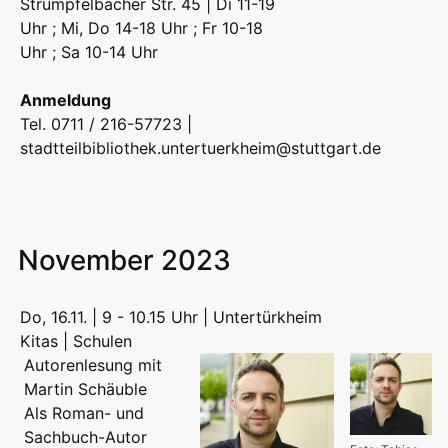
Strümpfelbacher Str. 45 | Di 11-19
Uhr ; Mi, Do 14-18 Uhr ; Fr 10-18
Uhr ; Sa 10-14 Uhr
Anmeldung
Tel. 0711 / 216-57723 |
stadtteilbibliothek.untertuerkheim@stuttgart.de
November 2023
Do, 16.11. | 9 - 10.15 Uhr | Untertürkheim
Kitas | Schulen
Autorenlesung mit
Martin Schäuble
Als Roman- und
Sachbuch-Autor