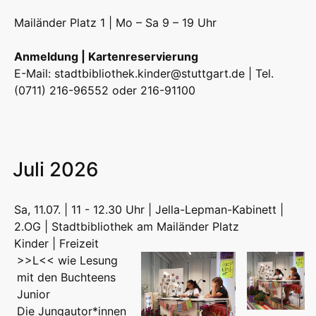
Mailänder Platz 1 | Mo – Sa 9 – 19 Uhr
Anmeldung | Kartenreservierung
E-Mail:
stadtbibliothek.kinder@stuttgart.de
| Tel.
(0711) 216-96552 oder 216-91100
Juli 2026
Sa, 11.07. | 11 - 12.30 Uhr | Jella-Lepman-Kabinett |
2.OG | Stadtbibliothek am Mailänder Platz
Kinder | Freizeit
>>L<< wie Lesung
mit den Buchteens
Junior
Die Jungautor*innen