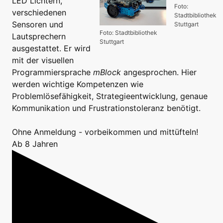
LED Lichtern,
Foto:
verschiedenen
Stadtbibliothek
Sensoren und
Stuttgart
Foto: Stadtbibliothek
Lautsprechern
Stuttgart
ausgestattet. Er wird
mit der visuellen
Programmiersprache
mBlock
angesprochen. Hier
werden wichtige Kompetenzen wie
Problemlösefähigkeit, Strategieentwicklung, genaue
Kommunikation und Frustrationstoleranz benötigt.
Ohne Anmeldung - vorbeikommen und mittüfteln!
Ab 8 Jahren