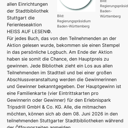
Bild:
allen Einrichtungen
Regierungspräsi
der Stadtbibliothek
Baden-
Bild:
Württemberg
Stuttgart die
Regierungspräsidium
Ferienleseaktion
Baden-Württemberg
HEISS AUF LESEN©.
Für jedes Buch, das von den Teilnehmenden an der
Aktion gelesen wurde, bekommen sie einen Stempel
in das persönliche Logbuch. Am Ende der Aktion
haben sie somit die Chance, den Hauptpreis zu
gewinnen. Jede Bibliothek zieht ein Los aus allen
Teilnehmenden im Stadtteil und bei einer großen
Abschlussveranstaltung werden die Gewinnerinnen
und Gewinner bekanntgegeben. Der Hauptgewinn ist
eine Familienkarte (vier Eintrittskarten pro
Gewinnerin oder Gewinner) für den Erlebnispark
Tripsdrill GmbH & Co. KG. Alle, die mitmachen
möchten, können sich ab dem 08. Juni 2026 in den
teilnehmenden Stuttgarter Stadtbibliotheken während
der Öffnungszeiten anmelden.