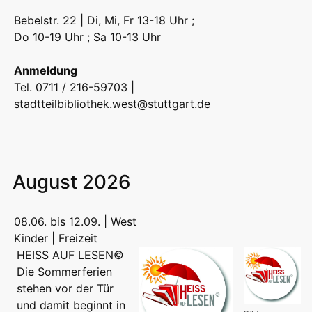
Bebelstr. 22 | Di, Mi, Fr 13-18 Uhr ;
Do 10-19 Uhr ; Sa 10-13 Uhr
Anmeldung
Tel. 0711 / 216-59703 |
stadtteilbibliothek.west@stuttgart.de
August 2026
08.06. bis 12.09. | West
Kinder | Freizeit
HEISS AUF LESEN©
Die Sommerferien
stehen vor der Tür
und damit beginnt in