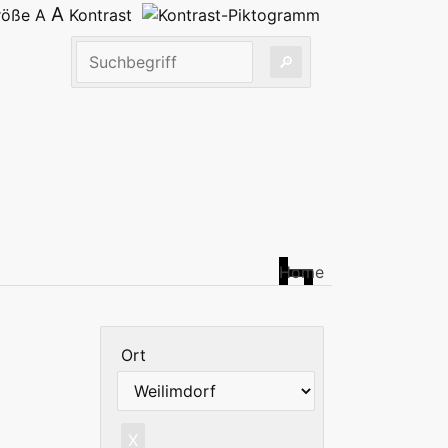
A
größe
A
Kontrast
Home
Ort
X