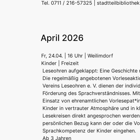
Tel. 0711 / 216-57325 |
stadtteilbibliothe
April 2026
Fr, 24.04. | 16 Uhr | Weilimdorf
Kinder | Freizeit
Leseohren aufgeklappt: Eine Geschichte n
Die regelmäßig angebotenen Vorleseakti
Vereins Leseohren e. V. dienen der indivi
Förderung des Sprachverständnisses. Mi
Einsatz von ehrenamtlichen Vorlesepat*
Kinder in vertrauter Atmosphäre und in k
Lesekreisen direkt angesprochen werden
persönlichen Bezug kann der oder die Vor
Sprachkompetenz der Kinder eingehen.
Ab 3 Jahren