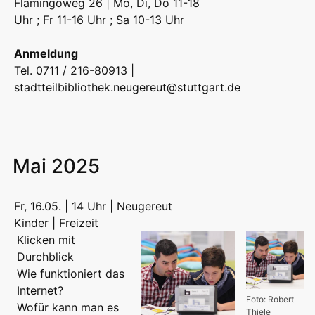
Flamingoweg 26 | Mo, Di, Do 11-18
Uhr ; Fr 11-16 Uhr ; Sa 10-13 Uhr
Anmeldung
Tel. 0711 / 216-80913 |
stadtteilbibliothek.neugereut@stuttgart.de
Mai 2025
Fr, 16.05. | 14 Uhr | Neugereut
Kinder | Freizeit
Klicken mit
Durchblick
Wie funktioniert das
Internet?
Foto: Robert
Wofür kann man es
Thiele