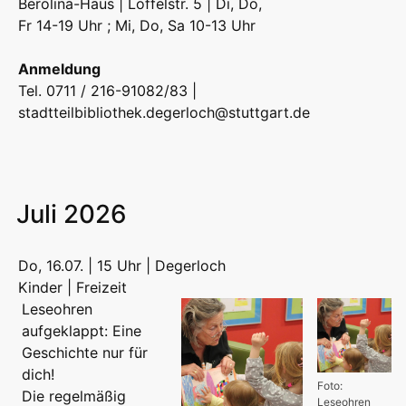
Berolina-Haus | Löffelstr. 5 | Di, Do,
Fr 14-19 Uhr ; Mi, Do, Sa 10-13 Uhr
Anmeldung
Tel. 0711 / 216-91082/83 |
stadtteilbibliothek.degerloch@stuttgart.de
Juli 2026
Do, 16.07. | 15 Uhr | Degerloch
Kinder | Freizeit
Leseohren
aufgeklappt: Eine
Geschichte nur für
dich!
Foto:
Die regelmäßig
Leseohren