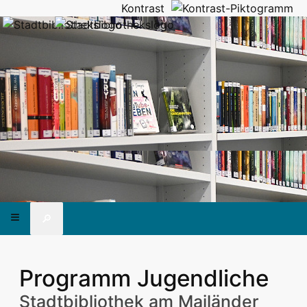
Kontrast
🔎
Programm Jugendliche
Stadtbibliothek am Mailänder