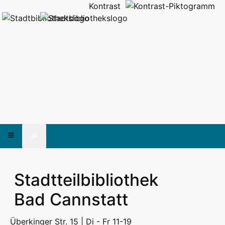
Kontrast
🔎
Stadtteilbibliothek
Bad Cannstatt
Überkinger Str. 15 | Di - Fr 11-19