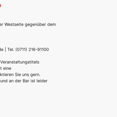
6
 der Westseite gegenüber dem
de
| Tel. (0711) 216-91100
Veranstaltungstitels
t eine
tieren Sie uns gern.
und an der Bar ist leider