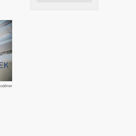
codöner