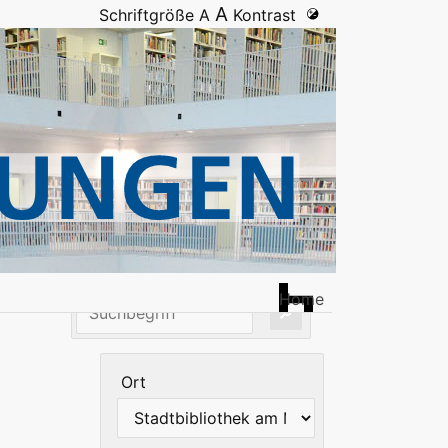
A
Schriftgröße
A
Kontrast
Home
Ort