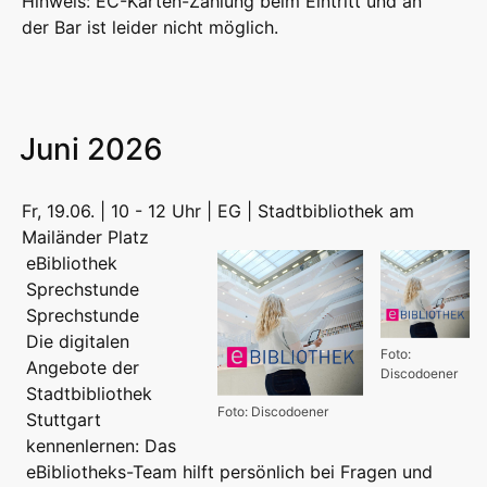
Hinweis: EC-Karten-Zahlung beim Eintritt und an
der Bar ist leider nicht möglich.
Juni 2026
Fr, 19.06. | 10 - 12 Uhr | EG | Stadtbibliothek am
Mailänder Platz
eBibliothek
Sprechstunde
Sprechstunde
Die digitalen
Foto:
Angebote der
Discodoener
Stadtbibliothek
Foto: Discodoener
Stuttgart
kennenlernen: Das
eBibliotheks-Team hilft persönlich bei Fragen und