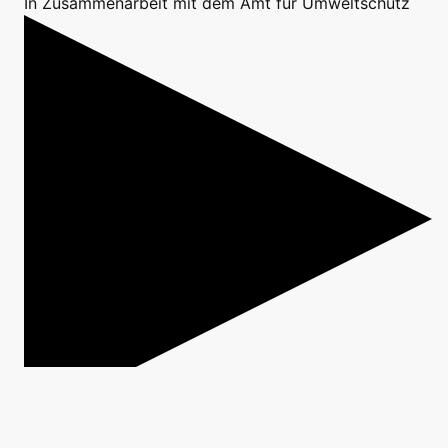
In Zusammenarbeit mit dem Amt für Umweltschutz
Sprechstunde