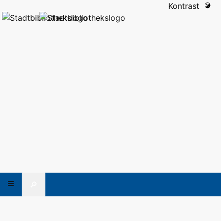
Kontrast
🔎