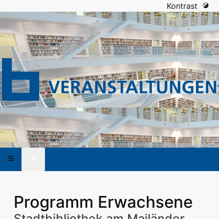
Kontrast
🔎
Programm Erwachsene
Stadtbibliothek am Mailänder