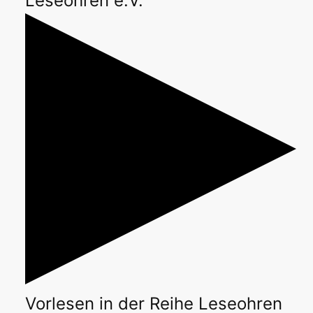
Leseohren e.V.
Vorlesen
in der Reihe
Leseohren