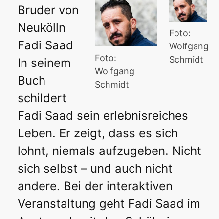
Bruder von
Neukölln
Foto:
Fadi Saad
Wolfgang
Foto:
Schmidt
In seinem
Wolfgang
Buch
Schmidt
schildert
Fadi Saad sein erlebnisreiches
Leben. Er zeigt, dass es sich
lohnt, niemals aufzugeben. Nicht
sich selbst – und auch nicht
andere. Bei der interaktiven
Veranstaltung geht Fadi Saad im