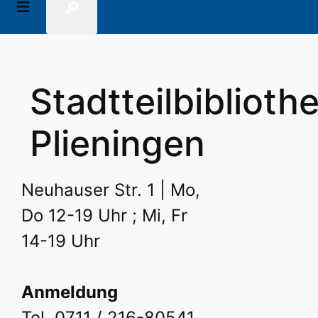
🔎
Stadtteilbiblioth
Plieningen
Neuhauser Str. 1 | Mo,
Do 12-19 Uhr ; Mi, Fr
14-19 Uhr
Anmeldung
Tel. 0711 / 216-80541