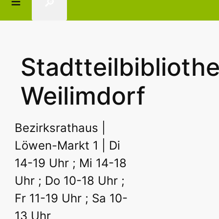
🔎
Stadtteilbiblioth
Weilimdorf
Bezirksrathaus |
Löwen-Markt 1 | Di
14-19 Uhr ; Mi 14-18
Uhr ; Do 10-18 Uhr ;
Fr 11-19 Uhr ; Sa 10-
13 Uhr