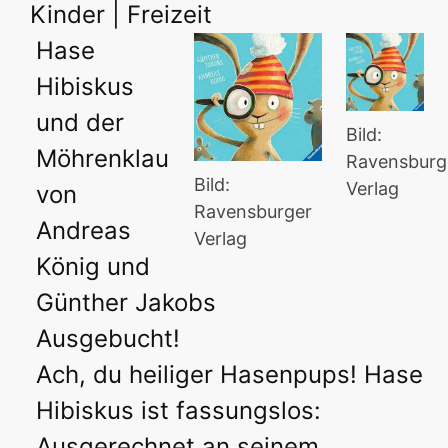
Kinder | Freizeit
Hase
Hibiskus
und der
Bild:
Möhrenklau
Ravensburg
Bild:
Verlag
von
Ravensburger
Andreas
Verlag
König und
Günther Jakobs
Ausgebucht!
Ach, du heiliger Hasenpups! Hase
Hibiskus ist fassungslos:
Ausgerechnet an seinem