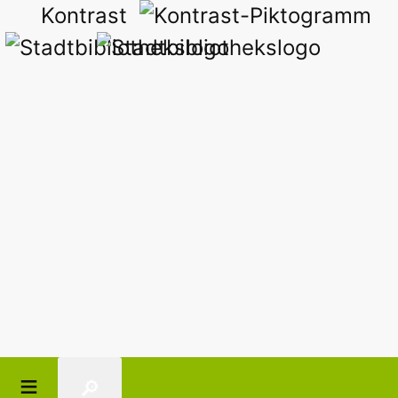
Kontrast
🔎