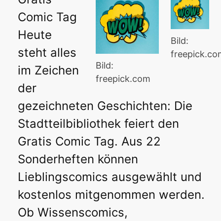
Comic Tag
Heute
Bild:
steht alles
freepick.c
Bild:
im Zeichen
freepick.com
der
gezeichneten Geschichten: Die
Stadtteilbibliothek feiert den
Gratis Comic Tag. Aus 22
Sonderheften können
Lieblingscomics ausgewählt und
kostenlos mitgenommen werden.
Ob Wissenscomics,