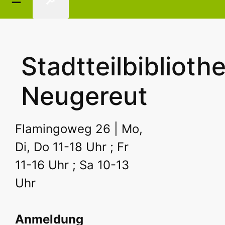
🔎
Stadtteilbiblioth
Neugereut
Flamingoweg 26 | Mo,
Di, Do 11-18 Uhr ; Fr
11-16 Uhr ; Sa 10-13
Uhr
Anmeldung