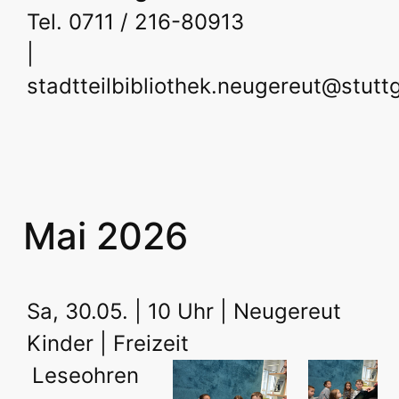
Tel. 0711 / 216-80913
|
stadtteilbibliothek.neugereut@stutt
Mai 2026
Sa, 30.05. | 10 Uhr | Neugereut
Kinder | Freizeit
Leseohren