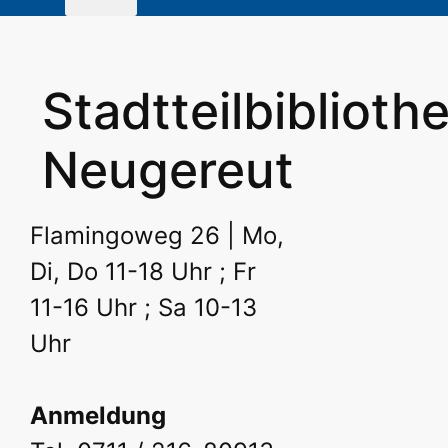
Stadtteilbiblioth
Neugereut
Flamingoweg 26 | Mo,
Di, Do 11-18 Uhr ; Fr
11-16 Uhr ; Sa 10-13
Uhr
Anmeldung