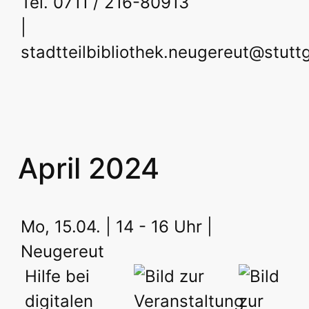
Tel. 0711 / 216-80913
|
stadtteilbibliothek.neugereut@stutt
April 2024
Mo, 15.04. | 14 - 16 Uhr |
Neugereut
Hilfe bei
digitalen