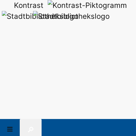
Kontrast
🔎