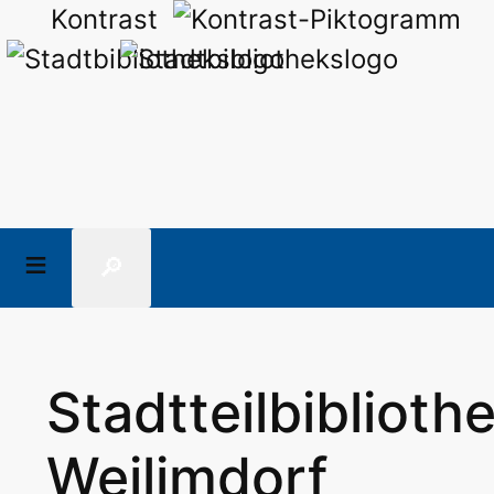
Kontrast
🔎
Stadtteilbiblioth
Weilimdorf