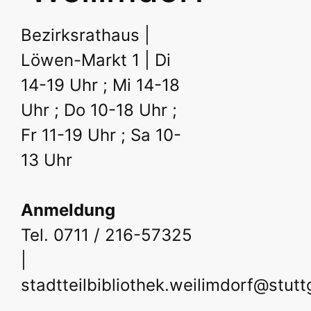
Bezirksrathaus |
Löwen-Markt 1 | Di
14-19 Uhr ; Mi 14-18
Uhr ; Do 10-18 Uhr ;
Fr 11-19 Uhr ; Sa 10-
13 Uhr
Anmeldung
Tel. 0711 / 216-57325
|
stadtteilbibliothek.weilimdorf@stutt