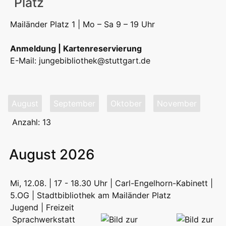
Platz
Mailänder Platz 1 | Mo – Sa 9 – 19 Uhr
Anmeldung | Kartenreservierung
E-Mail:
jungebibliothek@stuttgart.de
August
September
Oktober
November
Anzahl: 13
August 2026
Mi, 12.08. | 17 - 18.30 Uhr | Carl-Engelhorn-Kabinett |
5.OG | Stadtbibliothek am Mailänder Platz
Jugend | Freizeit
Sprachwerkstatt