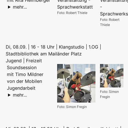
mehr...
Foto: Robert Thiele
Foto: Robert
Thiele
Di, 08.09. | 16 - 18 Uhr | Klangstudio | 1.OG |
Stadtbibliothek am Mailänder Platz
Jugend | Freizeit
Soundsession
mit Timo Mildner
von der Mobilen
Jugendarbeit
Foto: Simon
mehr...
Fregin
Foto: Simon Fregin