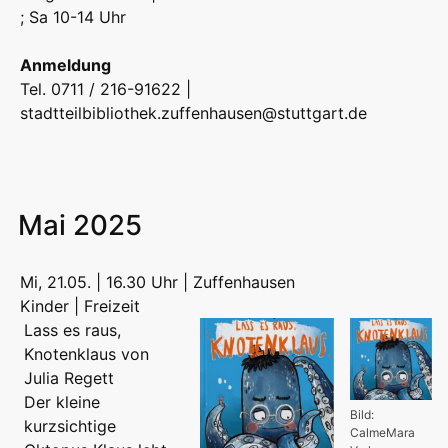
; Sa 10-14 Uhr
Anmeldung
Tel. 0711 / 216-91622 |
stadtteilbibliothek.zuffenhausen@stuttgart.de
Mai 2025
Mi, 21.05. | 16.30 Uhr | Zuffenhausen
Kinder | Freizeit
Lass es raus,
Knotenklaus von
Julia Regett
Der kleine
Bild:
kurzsichtige
CalmeMara