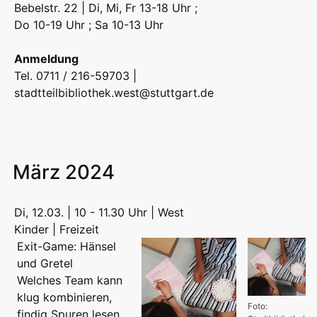
Bebelstr. 22 | Di, Mi, Fr 13-18 Uhr ;
Do 10-19 Uhr ; Sa 10-13 Uhr
Anmeldung
Tel. 0711 / 216-59703 |
stadtteilbibliothek.west@stuttgart.de
März 2024
Di, 12.03. | 10 - 11.30 Uhr | West
Kinder | Freizeit
Exit-Game: Hänsel
und Gretel
Welches Team kann
klug kombinieren,
Foto:
findig Spuren lesen,