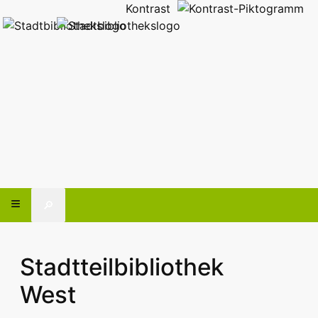
Kontrast
🔎
Stadtteilbibliothek
West