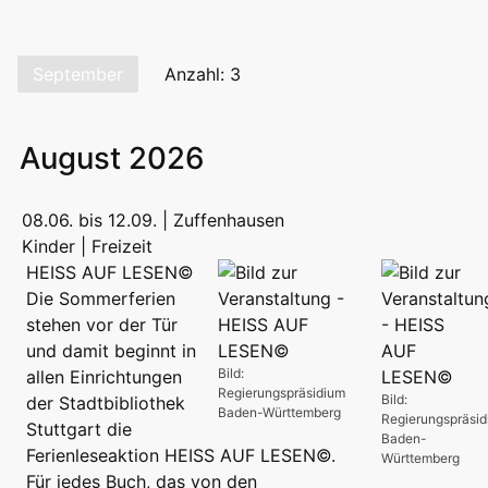
September
Anzahl: 3
August 2026
08.06. bis 12.09. | Zuffenhausen
Kinder | Freizeit
HEISS AUF LESEN©
Die Sommerferien
stehen vor der Tür
und damit beginnt in
Bild:
allen Einrichtungen
Regierungspräsidium
Bild:
der Stadtbibliothek
Baden-Württemberg
Regierungspräsi
Stuttgart die
Baden-
Ferienleseaktion HEISS AUF LESEN©.
Württemberg
Für jedes Buch, das von den