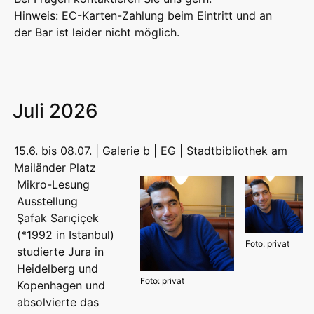
Hinweis: EC-Karten-Zahlung beim Eintritt und an
der Bar ist leider nicht möglich.
Juli 2026
15.6. bis 08.07. | Galerie b | EG | Stadtbibliothek am
Mailänder Platz
Mikro-Lesung
Ausstellung
Şafak Sarıçiçek
(*1992 in Istanbul)
Foto: privat
studierte Jura in
Heidelberg und
Foto: privat
Kopenhagen und
absolvierte das