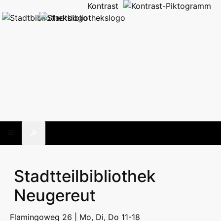
Kontrast
🔎
Stadtteilbibliothek
Neugereut
Flamingoweg 26 | Mo, Di, Do 11-18