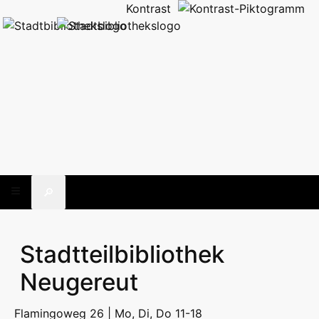
Kontrast
🔎
Stadtteilbibliothek
Neugereut
Flamingoweg 26 | Mo, Di, Do 11-18