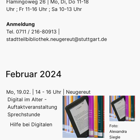
Flamingoweg 26 | Mo, Di, Do 11-18
Uhr ; Fr 11-16 Uhr ; Sa 10-13 Uhr
Anmeldung
Tel. 0711 / 216-80913 |
stadtteilbibliothek.neugereut@stuttgart.de
Februar 2024
Mo, 19.02. | 14 - 16 Uhr | Neugereut
Digital im Alter -
Auftaktveranstaltung
Sprechstunde
Hilfe bei Digitalen
Foto:
Alexandra
Siegle