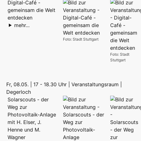
Digital-Café -
gemeinsam die Welt
entdecken
mehr...
Foto: Stadt Stuttgart
Foto: Stadt
Stuttgart
Fr, 08.05. | 17 - 18.30 Uhr | Veranstaltungsraum |
Degerloch
Solarscouts - der
Weg zur
Photovoltaik-Anlage
mit H. Elser, J.
Henne und M.
Wagner