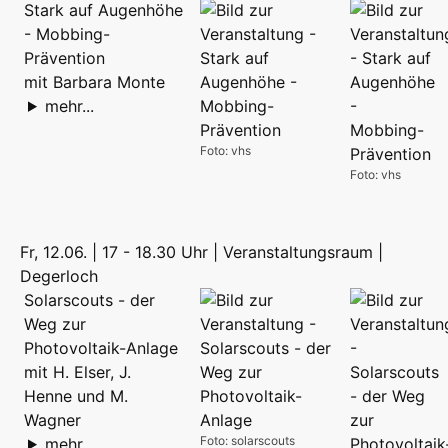
Stark auf Augenhöhe
- Mobbing-
Prävention
mit Barbara Monte
mehr...
Foto: vhs
Foto: vhs
Fr, 12.06. | 17 - 18.30 Uhr | Veranstaltungsraum |
Degerloch
Solarscouts - der
Weg zur
Photovoltaik-Anlage
mit H. Elser, J.
Henne und M.
Wagner
Foto: solarscouts
mehr...