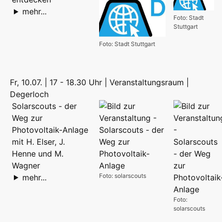
mehr...
Foto: Stadt
Stuttgart
Foto: Stadt Stuttgart
Fr, 10.07. | 17 - 18.30 Uhr | Veranstaltungsraum |
Degerloch
Solarscouts - der
Weg zur
Photovoltaik-Anlage
mit H. Elser, J.
Henne und M.
Wagner
Foto: solarscouts
mehr...
Foto:
solarscouts