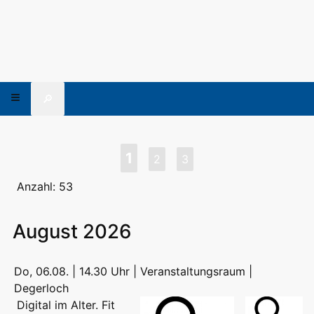
🔎
1
2
3
Anzahl: 53
August 2026
Do, 06.08. | 14.30 Uhr | Veranstaltungsraum |
Degerloch
Digital im Alter. Fit