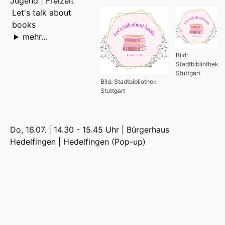
Jugend | Freizeit
Let's talk about
books
mehr...
Bild:
Stadtbibliothek
Stuttgart
Bild: Stadtbibliothek
Stuttgart
Do, 16.07. | 14.30 - 15.45 Uhr | Bürgerhaus
Hedelfingen |
Hedelfingen (Pop-up)