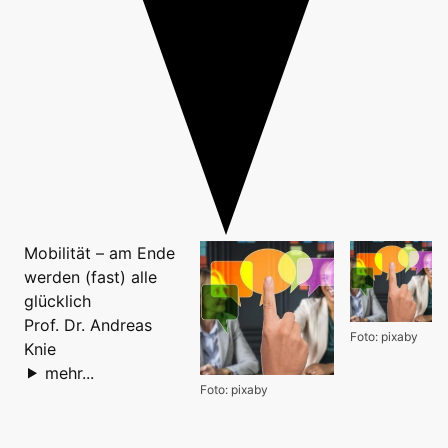
Mobilität – am Ende
werden (fast) alle
glücklich
Prof. Dr. Andreas
Foto: pixaby
Knie
mehr...
Foto: pixaby