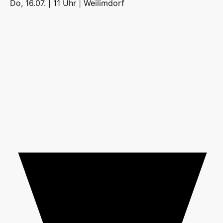
Do, 16.07. | 11 Uhr |
Weilimdorf