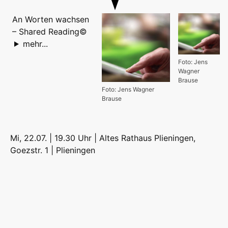
An Worten wachsen
– Shared Reading©
mehr...
Foto: Jens
Wagner
Brause
Foto: Jens Wagner
Brause
Mi, 22.07. | 19.30 Uhr | Altes Rathaus Plieningen,
Goezstr. 1 |
Plieningen