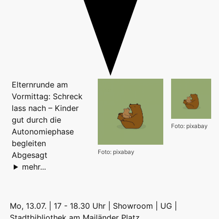
Elternrunde am
Vormittag: Schreck
lass nach – Kinder
gut durch die
Foto: pixabay
Autonomiephase
begleiten
Foto: pixabay
Abgesagt
mehr...
Mo, 13.07. | 17 - 18.30 Uhr | Showroom | UG |
Stadtbibliothek am Mailänder Platz