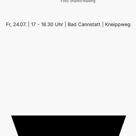
Foto: shared reading
Fr, 24.07. | 17 - 18.30 Uhr |
Bad Cannstatt | Kneippweg