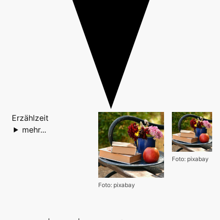
Erzählzeit
mehr...
Foto: pixabay
Foto: pixabay