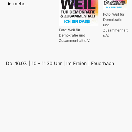
mehr...
Foto: Weil für
Demokratie
und
Foto: Weil für
Zusammenhalt
Demokratie und
e.V.
Zusammenhalt e.V.
Do, 16.07. | 10 - 11.30 Uhr | Im Freien |
Feuerbach