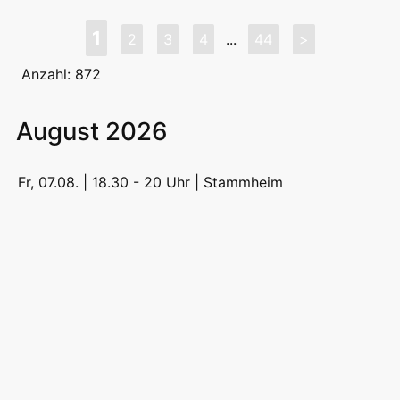
1
2
3
4
...
44
>
Anzahl: 872
August 2026
Fr, 07.08. | 18.30 - 20 Uhr |
Stammheim