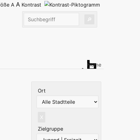
A
größe
A
Kontrast
Home
Ort
X
Zielgruppe