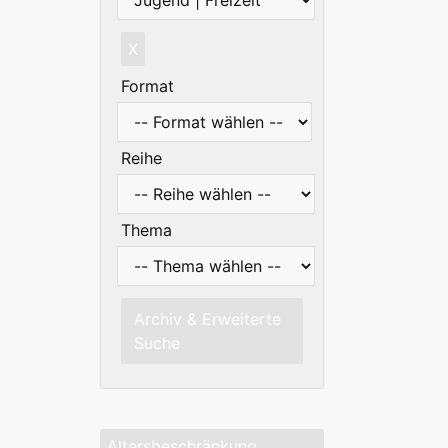
X
Format
Reihe
Thema
Archiv & Erweiterte
Suche
Altersbeschränkung