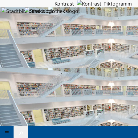
Kontrast
🔎