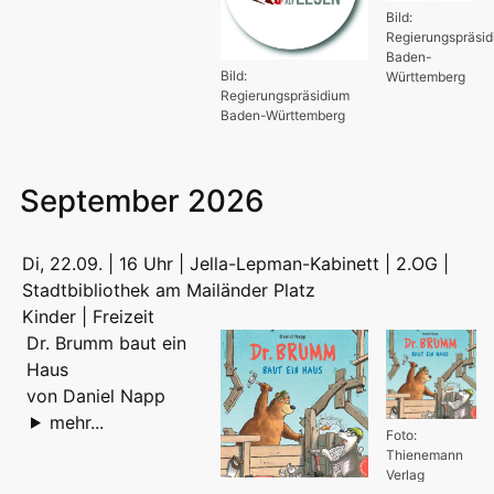
Bild:
Regierungspräsi
Baden-
Bild:
Württemberg
Regierungspräsidium
Baden-Württemberg
September 2026
Di, 22.09. | 16 Uhr | Jella-Lepman-Kabinett | 2.OG |
Stadtbibliothek am Mailänder Platz
Kinder | Freizeit
Dr. Brumm baut ein
Haus
von Daniel Napp
mehr...
Foto:
Thienemann
Verlag
Foto: Thienemann