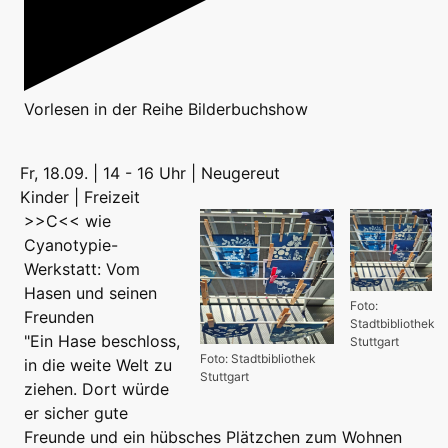
Vorlesen
in der Reihe
Bilderbuchshow
Fr, 18.09. | 14 - 16 Uhr | Neugereut
Kinder | Freizeit
>>C<< wie
Cyanotypie-
Werkstatt: Vom
Hasen und seinen
Foto:
Freunden
Stadtbibliothek
"Ein Hase beschloss,
Stuttgart
Foto: Stadtbibliothek
in die weite Welt zu
Stuttgart
ziehen. Dort würde
er sicher gute
Freunde und ein hübsches Plätzchen zum Wohnen