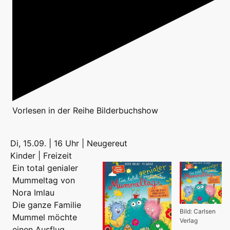
Vorlesen
in der Reihe
Bilderbuchshow
Di, 15.09. | 16 Uhr | Neugereut
Kinder | Freizeit
Ein total genialer
Mummeltag von
Nora Imlau
Die ganze Familie
Bild: Carlsen
Mummel möchte
Verlag
einen Ausflug