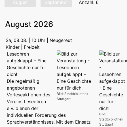
August
September
Anzahl: 6
August 2026
Sa, 08.08. | 10 Uhr | Neugereut
Kinder | Freizeit
Leseohren
aufgeklappt - Eine
Geschichte nur für
dich!
Die regelmäßig
angebotenen
Bild: Stadtbibliothek
Vorleseaktionen des
Stuttgart
Vereins Leseohren
e.V. dienen der
Bild:
individuellen Förderung des
Stadtbibliothek
Sprachverständnisses. Mit dem Einsatz
Stuttgart